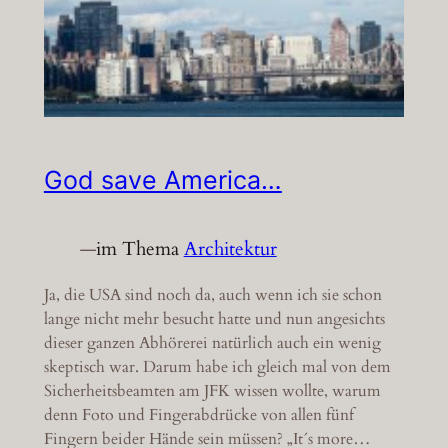
God save America…
—
im Thema
Architektur
Ja, die USA sind noch da, auch wenn ich sie schon
lange nicht mehr besucht hatte und nun angesichts
dieser ganzen Abhörerei natürlich auch ein wenig
skeptisch war. Darum habe ich gleich mal von dem
Sicherheitsbeamten am JFK wissen wollte, warum
denn Foto und Fingerabdrücke von allen fünf
Fingern beider Hände sein müssen? „It´s more…