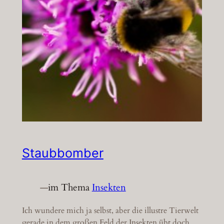
Staubbomber
—
im Thema
Insekten
Ich wundere mich ja selbst, aber die illustre Tierwelt
gerade in dem großen Feld der Insekten übt doch