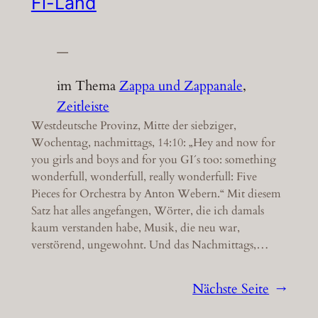
Fi-Land
—
im Thema
Zappa und Zappanale
, 
Zeitleiste
Westdeutsche Provinz, Mitte der siebziger,
Wochentag, nachmittags, 14:10: „Hey and now for
you girls and boys and for you GI´s too: something
wonderfull, wonderfull, really wonderfull: Five
Pieces for Orchestra by Anton Webern.“ Mit diesem
Satz hat alles angefangen, Wörter, die ich damals
kaum verstanden habe, Musik, die neu war,
verstörend, ungewohnt. Und das Nachmittags,…
Nächste Seite
→