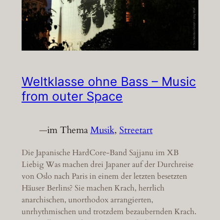
Weltklasse ohne Bass – Music
from outer Space
—
im Thema
Musik
, 
Streetart
Die Japanische HardCore-Band Sajjanu im XB
Liebig Was machen drei Japaner auf der Durchreise
von Oslo nach Paris in einem der letzten besetzten
Häuser Berlins? Sie machen Krach, herrlich
anarchischen, unorthodox arrangierten,
unrhythmischen und trotzdem bezaubernden Krach.