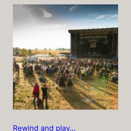
Rewind and play…