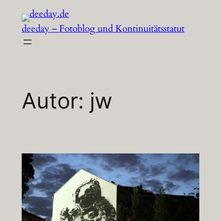
Zum
Inhalt
deeday – Fotoblog und Kontinuitätsstatut
springen
Autor:
jw