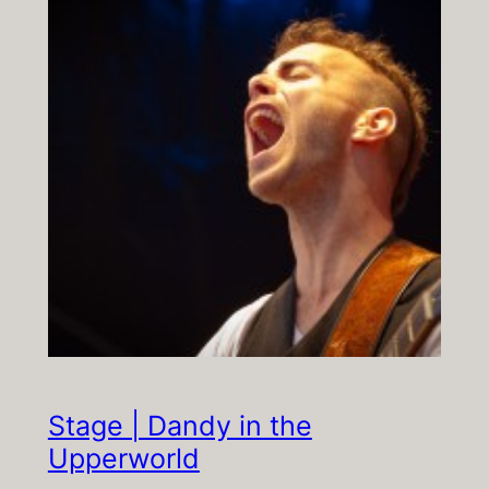
Stage | Dandy in the
Upperworld