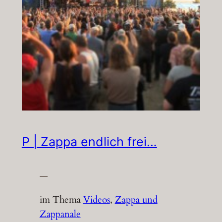
P | Zappa endlich frei…
—
im Thema
Videos
, 
Zappa und
Zappanale