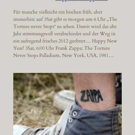
Für manche vielleicht ein bischen früh, aber
immerhin: auf 3Sat gibt es morgen um 6 Uhr „The
Torture never Stops“ zu sehen. Damit wird das alte
Jahr stimmungsvoll verabschiedet und der Weg in
ein aufregend frisches 2012 geebnet… Happy New
Year! 3Sat, 6:00 Uhr Frank Zappa: The Torture
Never Stops Palladium, New York, USA, 1981…