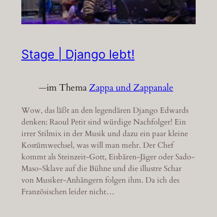
Stage | Django lebt!
—
im Thema
Zappa und Zappanale
Wow, das läßt an den legendären Django Edwards
denken: Raoul Petit sind würdige Nachfolger! Ein
irrer Stilmix in der Musik und dazu ein paar kleine
Kostümwechsel, was will man mehr. Der Chef
kommt als Steinzeit-Gott, Eisbären-Jäger oder Sado-
Maso-Sklave auf die Bühne und die illustre Schar
von Musiker-Anhängern folgen ihm. Da ich des
Französischen leider nicht…