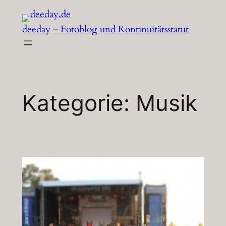
Zum
Inhalt
deeday – Fotoblog und Kontinuitätsstatut
springen
Kategorie:
Musik