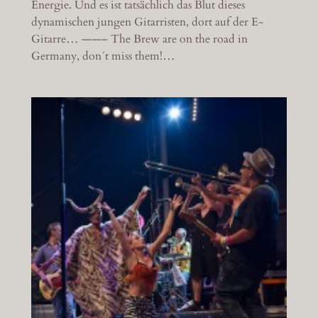
Energie. Und es ist tatsächlich das Blut dieses
dynamischen jungen Gitarristen, dort auf der E-
Gitarre… ——– The Brew are on the road in
Germany, don´t miss them!…