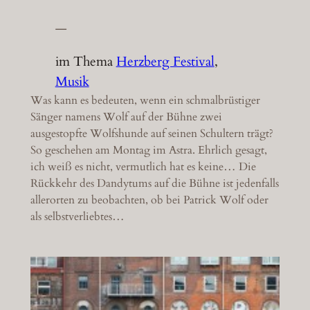
—
im Thema
Herzberg Festival
, 
Musik
Was kann es bedeuten, wenn ein schmalbrüstiger
Sänger namens Wolf auf der Bühne zwei
ausgestopfte Wolfshunde auf seinen Schultern trägt?
So geschehen am Montag im Astra. Ehrlich gesagt,
ich weiß es nicht, vermutlich hat es keine… Die
Rückkehr des Dandytums auf die Bühne ist jedenfalls
allerorten zu beobachten, ob bei Patrick Wolf oder
als selbstverliebtes…