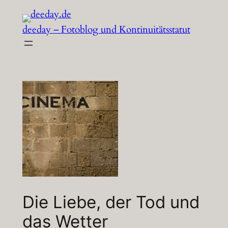
Zum
Inhalt
deeday – Fotoblog und Kontinuitätsstatut
springen
Die Liebe, der Tod und
das Wetter