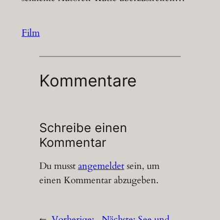
Film
Kommentare
Schreibe einen
Kommentar
Du musst
angemeldet
sein, um
einen Kommentar abzugeben.
←
Vorherige:
Nächste:
See und