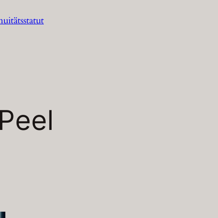
itätsstatut
Peel