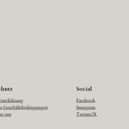
chutz
Social
tzerklärung
Facebook
e Geschäftsbedingungen
Instagram
re uns
Twitter/X