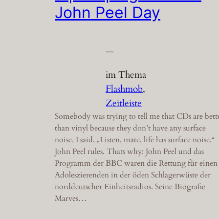
John Peel Day
—
im Thema
Flashmob
, 
Zeitleiste
Somebody was trying to tell me that CDs are bett
than vinyl because they don’t have any surface
noise. I said, „Listen, mate, life has surface noise.“
John Peel rules. Thats why: John Peel und das
Programm der BBC waren die Rettung für einen
Adoleszierenden in der öden Schlagerwüste der
norddeutscher Einheitsradios. Seine Biografie
Marves…