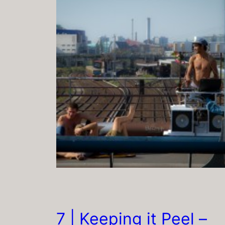
7 | Keeping it Peel –