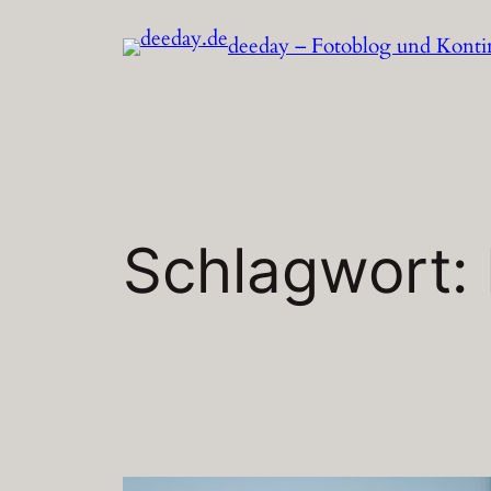
Zum
deeday – Fotoblog und Kontinu
Inhalt
springen
Schlagwort: