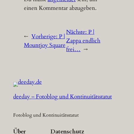
einen Kommentar abzugeben.
Nächste:
P |
←
Vorherige:
P |
Zappa endlich
Mountjoy Square
frei…
→
deeday – Fotoblog und Kontinuitätsstatut
Fotoblog und Kontinuitätsstatut
Über
Datenschutz