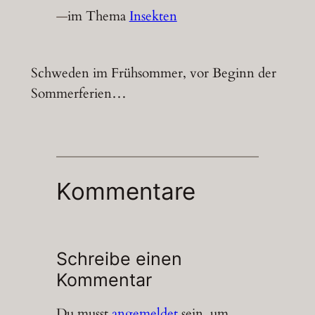
—
im Thema
Insekten
Schweden im Frühsommer, vor Beginn der
Sommerferien…
Kommentare
Schreibe einen
Kommentar
Du musst
angemeldet
sein, um