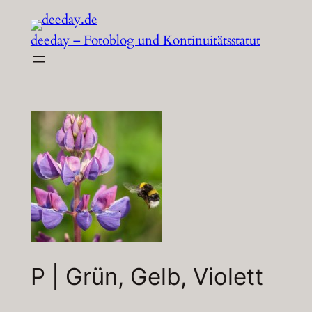
Zum
Inhalt
deeday – Fotoblog und Kontinuitätsstatut
springen
P | Grün, Gelb, Violett